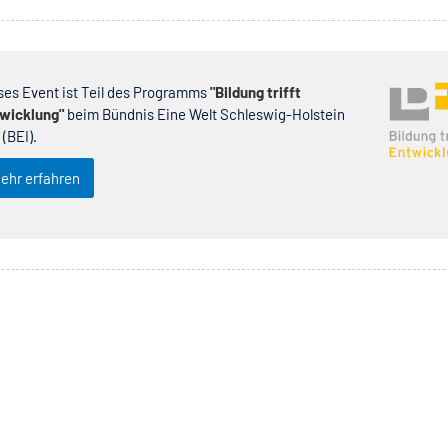
ses Event ist Teil des Programms
"Bildung trifft
wicklung"
beim Bündnis Eine Welt Schleswig-Holstein
 (BEI).
ehr erfahren