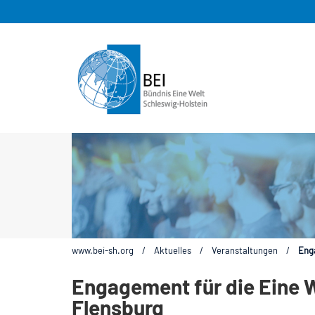
www.bei-sh.org
/
Aktuelles
/
Veranstaltungen
/
Enga
Engagement für die Eine W
Flensburg