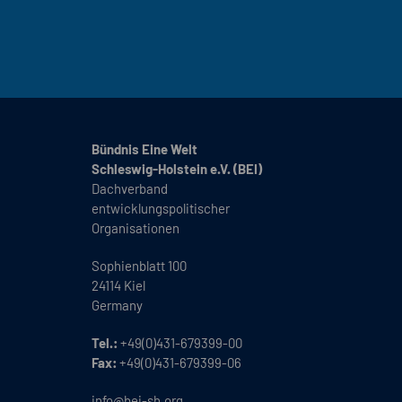
Bündnis Eine Welt
Schleswig-Holstein e.V. (BEI)
Dachverband
entwicklungspolitischer
Organisationen
Sophienblatt 100
24114 Kiel
Germany
Tel.:
+49(0)431-679399-00
Fax:
+49(0)431-679399-06
info@bei-sh.org