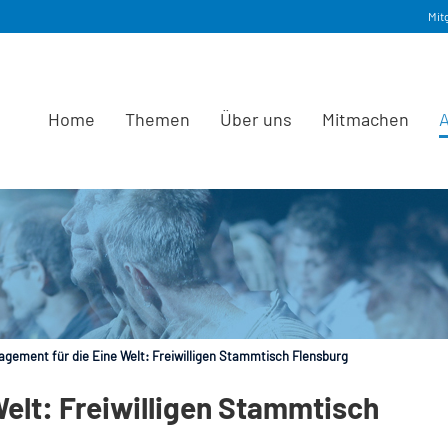
Mit
Home
Themen
Über uns
Mitmachen
A
gement für die Eine Welt: Freiwilligen Stammtisch Flensburg
elt: Freiwilligen Stammtisch