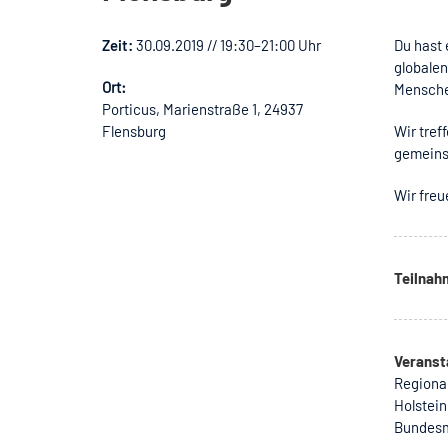
Zeit:
30.09.2019 // 19:30–21:00 Uhr
Du hast 
globalen
Ort:
Menschen
Porticus, Marienstraße 1, 24937
Flensburg
Wir tre
gemeins
Wir freu
Teilna
Veranst
Regional
Holstein
Bundesm