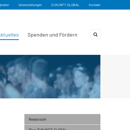
glieder
Veranstaltungen
ZUKUNFT.GLOBAL
Kontakt
ktuelles
Spenden und Fördern
×
Newsroom
Blog ZUKUNFT.GLOBAL