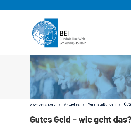
www.bei-sh.org
/
Aktuelles
/
Veranstaltungen
/
Gute
Gutes Geld – wie geht das