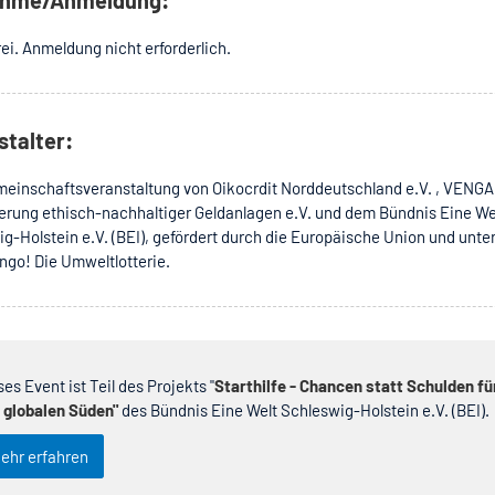
ei. Anmeldung nicht erforderlich.
stalter:
einschaftsveranstaltung von Oikocrdit Norddeutschland e.V. , VENGA 
erung ethisch-nachhaltiger Geldanlagen e.V. und dem Bündnis Eine We
g-Holstein e.V. (BEI), gefördert durch die Europäische Union und unte
ngo! Die Umweltlotterie.
ses Event ist Teil des Projekts "
Starthilfe - Chancen statt Schulden fü
 globalen Süden"
des Bündnis Eine Welt Schleswig-Holstein e.V. (BEI).
ehr erfahren