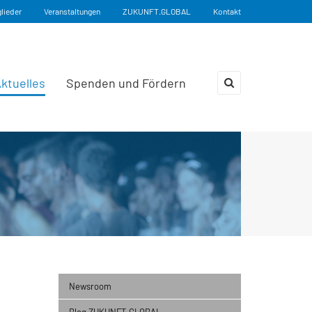
glieder
Veranstaltungen
ZUKUNFT.GLOBAL
Kontakt
ktuelles
Spenden und Fördern
×
Newsroom
Blog ZUKUNFT.GLOBAL