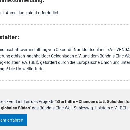
ei. Anmeldung nicht erforderlich.
stalter:
einschaftsveranstaltung von Oikocrdit Norddeutschland e.V. , VENGA 
erung ethisch-nachhaltiger Geldanlagen e.V. und dem Bündnis Eine We
g-Holstein e.V. (BEI), gefördert durch die Europäische Union und unte
ngo! Die Umweltlotterie.
ses Event ist Teil des Projekts "
Starthilfe - Chancen statt Schulden fü
 globalen Süden"
des Bündnis Eine Welt Schleswig-Holstein e.V. (BEI).
ehr erfahren