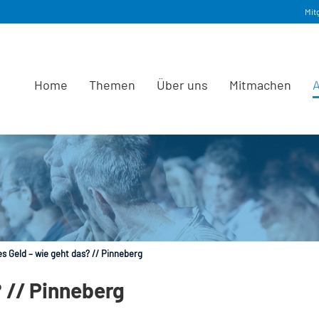
Mit
Home
Themen
Über uns
Mitmachen
A
s Geld – wie geht das? // Pinneberg
? // Pinneberg