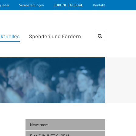
glieder
Veranstaltungen
ZUKUNFT.GLOBAL
Kontakt
ktuelles
Spenden und Fördern
×
Newsroom
Blog ZUKUNFT.GLOBAL