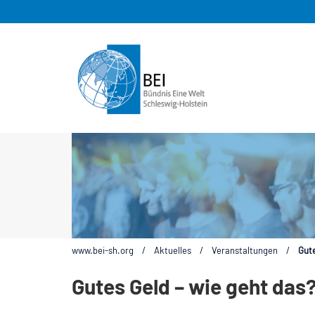
www.bei-sh.org
/
Aktuelles
/
Veranstaltungen
/
Gute
Gutes Geld – wie geht das