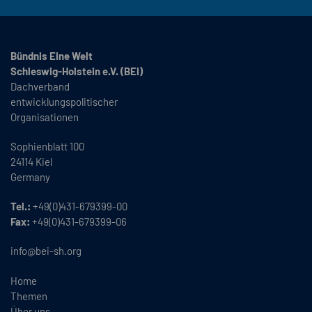
Bündnis Eine Welt
Schleswig-Holstein e.V. (BEI)
Dachverband
entwicklungspolitischer
Organisationen
Sophienblatt 100
24114 Kiel
Germany
Tel.:
+49(0)431-679399-00
Fax:
+49(0)431-679399-06
info@bei-sh.org
Home
Themen
Über uns