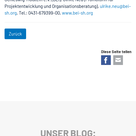
Projektentwicklung und Organisationsberatung),
ulrike.neu@bei-
sh.org
, Tel.: 0431-679399-00,
www.bei-sh.org
Zurück
Diese Seite teilen
Facebook
E-mail
UNSER BLOG: