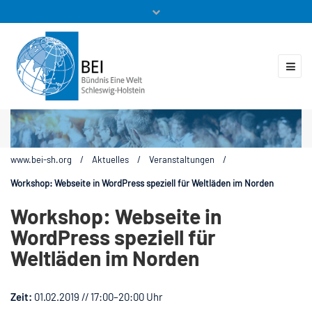
Mitglieder
Veranstaltungen
ZUKUNFT.GLOBAL
Kontakt
www.bei-sh.org
/
Aktuelles
/
Veranstaltungen
/
Workshop: Webseite in WordPress speziell für Weltläden im Norden
Workshop: Webseite in
WordPress speziell für
Weltläden im Norden
Zeit:
01.02.2019 // 17:00–20:00 Uhr