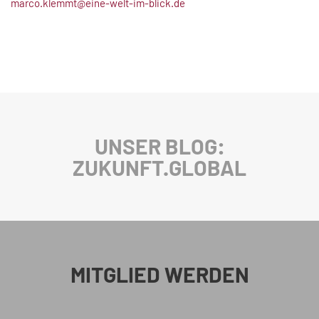
marco.klemmt@eine-welt-im-blick.de
UNSER BLOG:
ZUKUNFT.GLOBAL
MITGLIED WERDEN