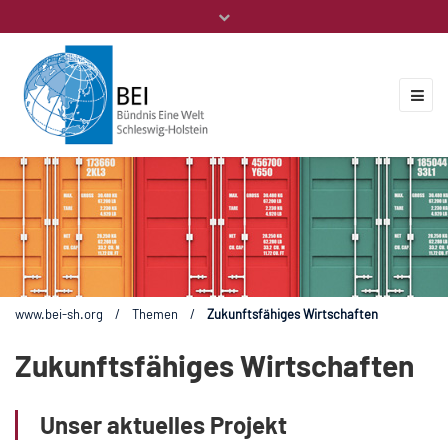
Mitglieder
Veranstaltungen
ZUKUNFT.GLOBAL
Kontakt
www.bei-sh.org
/
Themen
/
Zukunftsfähiges Wirtschaften
Zukunftsfähiges Wirtschaften
Unser aktuelles Projekt