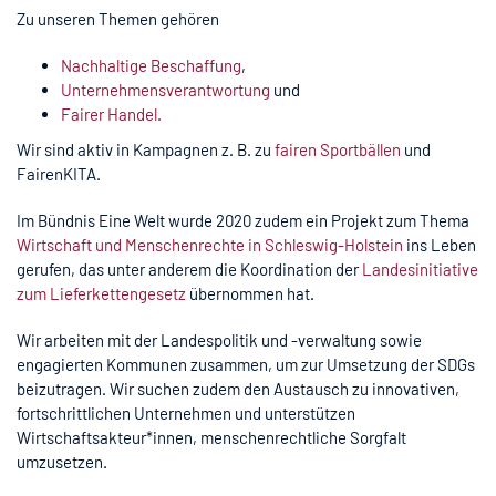
Zu unseren Themen gehören
Nachhaltige Beschaffung
,
Unternehmensverantwortung
und
F
airer Handel
.
Wir sind aktiv in Kampagnen z. B. zu
fairen Sportbällen
und
FairenKITA.
Im Bündnis Eine Welt wurde 2020 zudem ein Projekt zum Thema
Wirtschaft und Menschenrechte in Schleswig-Holstein
ins Leben
gerufen, das unter anderem die Koordination der
Landesinitiative
zum Lieferkettengesetz
übernommen hat.
Wir arbeiten mit der Landespolitik und -verwaltung sowie
engagierten Kommunen zusammen, um zur Umsetzung der SDGs
beizutragen. Wir suchen zudem den Austausch zu innovativen,
fortschrittlichen Unternehmen und unterstützen
Wirtschaftsakteur*innen, menschenrechtliche Sorgfalt
umzusetzen.