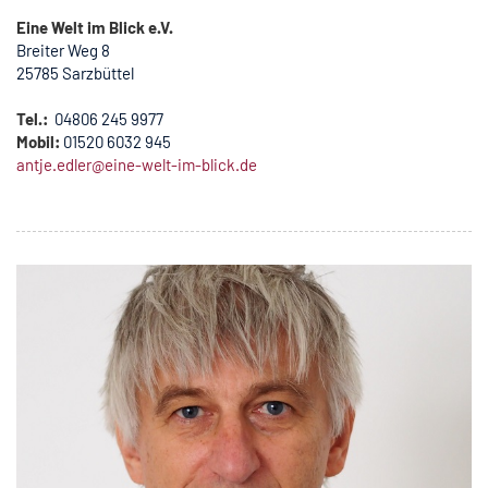
Eine Welt im Blick e.V.
Breiter Weg 8
25785 Sarzbüttel
Tel.:
04806 245 9977
Mobil:
01520 6032 945
antje.edler@eine-welt-im-blick.de