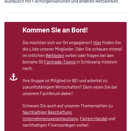
Austausch mit Fachorganisationen und anderen Netzwerken.
Kommen Sie an Bord!
Sie möchten sich vor Ort engagieren?
Hier
finden Sie
die Liste unserer Mitglieder. Oder Sie schauen einmal
im örtlichen
Weltladen
vorbei oder fragen bei den
beinahe 30
Fairtrade-Towns
in Schleswig-Holstein
nach.
Ihre Gruppe ist Mitglied im BEI und arbeitet zu
zukunftsfähigem Wirtschaften? Dann seien Sie bei
unserem Fachforum dabei!
Schauen Sie auch auf unseren Themenseiten zu
Nachhaltiger Beschaffung
,
Unternehmensverantwortung
,
Fairem Handel
und
nachhaltigen Finanzanlagen vorbei.