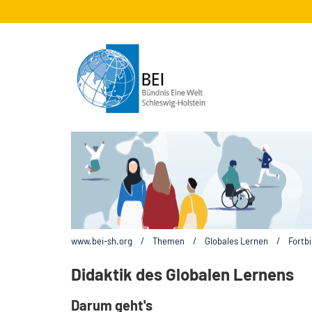
www.bei-sh.org
/
Themen
/
Globales Lernen
/
Fortbi
Didaktik des Globalen Lernens
Darum geht's