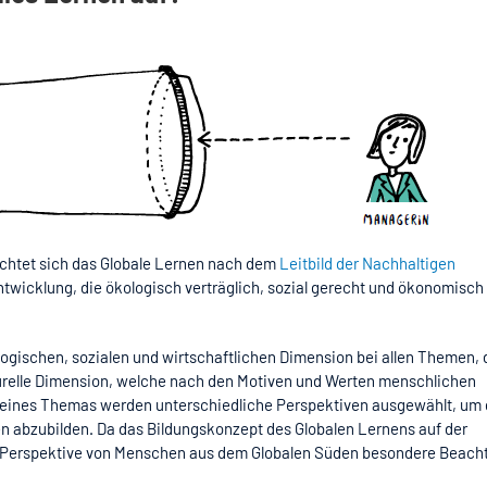
ichtet sich das Globale Lernen nach dem
Leitbild der Nachhaltigen
ntwicklung, die ökologisch verträglich, sozial gerecht und ökonomisch
logischen, sozialen und wirtschaftlichen Dimension bei allen Themen, 
urelle Dimension, welche nach den Motiven und Werten menschlichen
en eines Themas werden unterschiedliche Perspektiven ausgewählt, um 
n abzubilden. Da das Bildungskonzept des Globalen Lernens auf der
r Perspektive von Menschen aus dem Globalen Süden besondere Beach