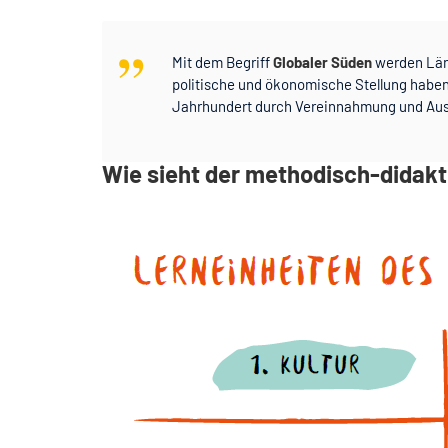
,,
Mit dem Begriff
Globaler Süden
werden Länd
politische und ökonomische Stellung habe
Jahrhundert durch Vereinnahmung und Aus
Wie sieht der methodisch-didak