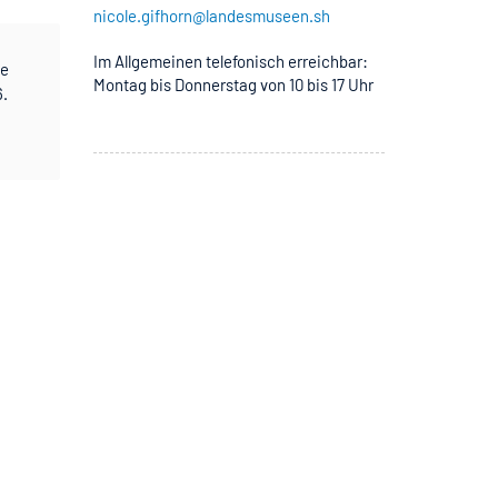
nicole.gifhorn@landesmuseen.sh
Im Allgemeinen telefonisch erreichbar:
te
Montag bis Donnerstag von 10 bis 17 Uhr
6.