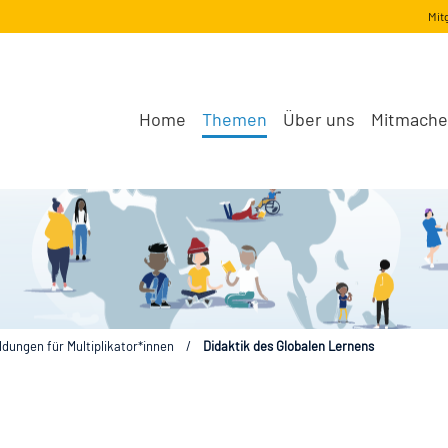
Mit
Home
Themen
Über uns
Mitmach
ldungen für Multiplikator*innen
/
Didaktik des Globalen Lernens