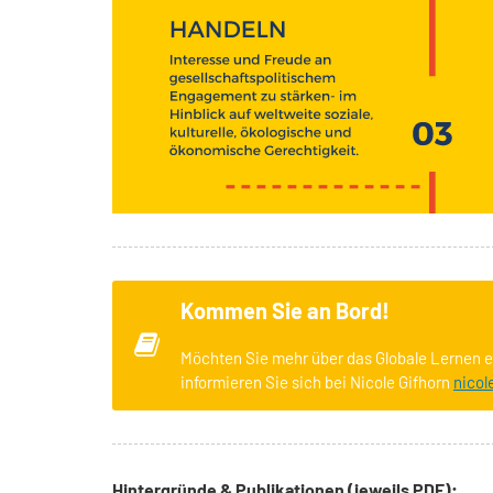
Kommen Sie an Bord!
Möchten Sie mehr über das Globale Lernen 
informieren Sie sich bei Nicole Gifhorn
nicol
Hintergründe & Publikationen (jeweils PDF):