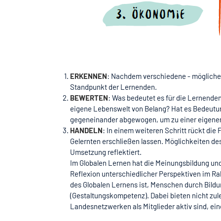
ERKENNEN
: Nachdem verschiedene - möglicher
Standpunkt der Lernenden.
BEWERTEN
: Was bedeutet es für die Lernenden
eigene Lebenswelt von Belang? Hat es Bedeutun
gegeneinander abgewogen, um zu einer eigene
HANDELN
: In einem weiteren Schritt rückt di
Gelernten erschließen lassen. Möglichkeiten d
Umsetzung reflektiert.
Im Globalen Lernen hat die Meinungsbildung un
Reflexion unterschiedlicher Perspektiven im Ra
des Globalen Lernens ist, Menschen durch Bild
(Gestaltungskompetenz). Dabei bieten nicht zule
Landesnetzwerken als Mitglieder aktiv sind, ei