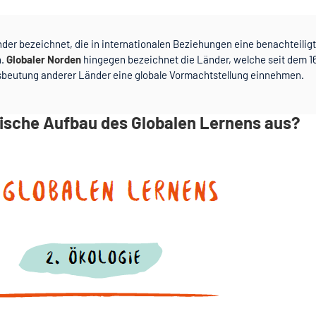
er bezeichnet, die in internationalen Beziehungen eine benachteilig
n.
Globaler Norden
hingegen bezeichnet die Länder, welche seit dem 1
beutung anderer Länder eine globale Vormachtstellung einnehmen.
tische Aufbau des Globalen Lernens aus?