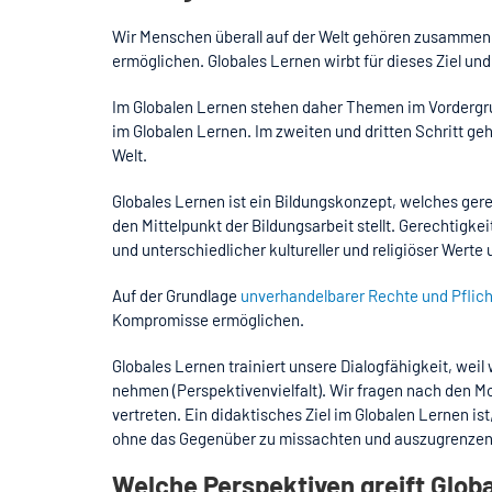
Wir Menschen überall auf der Welt gehören zusammen
ermöglichen. Globales Lernen wirbt für dieses Ziel und
Im Globalen Lernen stehen daher Themen im Vordergrun
im Globalen Lernen. Im zweiten und dritten Schritt geh
Welt.
Globales Lernen ist ein Bildungskonzept, welches ger
den Mittelpunkt der Bildungsarbeit stellt. Gerechtigk
und unterschiedlicher kultureller und religiöser Werte
Auf der Grundlage
unverhandelbarer Rechte und Pflic
Kompromisse ermöglichen.
Globales Lernen trainiert unsere Dialogfähigkeit, weil
nehmen (Perspektivenvielfalt). Wir fragen nach den M
vertreten. Ein didaktisches Ziel im Globalen Lernen i
ohne das Gegenüber zu missachten und auszugrenzen 
Welche Perspektiven greift Glob