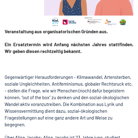
Veranstaltung aus organisatorischen Gründen aus.
Ein Ersatztermin wird Anfang nächsten Jahres stattfinden.
Wir geben diesen rechtzeitig bekannt.
Gegenwärtiger Herausforderungen - Klimawandel, Artensterben,
soziale Ungleichheiten, Antifeminismus, globaler Rechtsruck etc.
- stellen die Frage, wie wir Menschen (noch) dafür begeistern
können, “out of the box” zu denken und den sozial-ökologischen
Wandel aktiv voranzutreiben. Die Kombination aus Lyrik und
Wissensvermittlung dient dazu, sozial-ökologischen
Fragestellungen auf eine ganz andere Art und Weise zu
begegnen.
Über Alina Jacobs: Alina Jacobs ist 23 Jahre jung, studiert