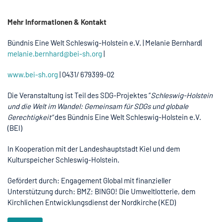
Mehr Informationen & Kontakt
Bündnis Eine Welt Schleswig-Holstein e.V. | Melanie Bernhard|
melanie.bernhard
@bei-sh.org
|
www.bei-sh.org
| 0431/ 679399-02
Die Veranstaltung ist Teil des SDG-Projektes “
Schleswig-Holstein
und die Welt im Wandel: Gemeinsam für SDGs und globale
Gerechtigkeit”
des Bündnis Eine Welt Schleswig-Holstein e.V.
(BEI)
In Kooperation mit der Landeshauptstadt Kiel und dem
Kulturspeicher Schleswig-Holstein.
Gefördert durch: Engagement Global mit finanzieller
Unterstützung durch: BMZ; BINGO! Die Umweltlotterie, dem
Kirchlichen Entwicklungsdienst der Nordkirche (KED)