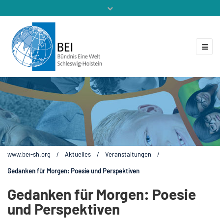
Mitglieder
Veranstaltungen
ZUKUNFT.GLOBAL
Kontakt
www.bei-sh.org
/
Aktuelles
/
Veranstaltungen
/
Gedanken für Morgen: Poesie und Perspektiven
Gedanken für Morgen: Poesie
und Perspektiven