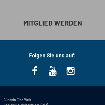
MITGLIED WERDEN
Folgen Sie uns auf:
Bündnis Eine Welt
Schleswig-Holstein e.V. (BEI)