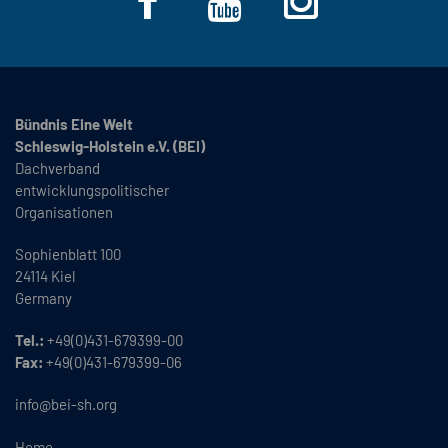
Bündnis Eine Welt
Schleswig-Holstein e.V. (BEI)
Dachverband
entwicklungspolitischer
Organisationen
Sophienblatt 100
24114 Kiel
Germany
Tel.:
+49(0)431-679399-00
Fax:
+49(0)431-679399-06
info@bei-sh.org
Home