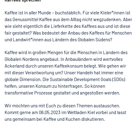
Kaffee ist in aller Munde – buchstäblich. Für viele Kieler*innen ist
das Genussmittel Kaffee aus dem Alltag nicht wegzudenken. Aber
wie sieht eigentlich die Lieferkette des Kaffees aus und ist diese
fair gestaltet? Was bedeutet der Anbau des Kaffees für Menschen
und Landwirt*innen aus Ländern des Globalen Südens?
Kaffee wird in großen Mengen für die Menschen in Ländern des
Globalen Nordens angebaut. In Anbauländern wird wertvolles
Ackerland durch unseren Kaffeekonsum belegt. Wie gehen wir
mit dieser Verantwortung um? Unser Handeln hat immer eine
globale Dimension. Die Sustainable Development Goals (SDGs)
helfen, unseren Konsum zu hinterfragen. So können
transformative Prozesse gestaltet und angestoßen werden.
Wir möchten uns mit Euch zu diesen Themen austauschen.
Kommt gerne am 06.05.2023 im Weltladen Kiel vorbei und lasst
uns gemeinsam bei Kaffee und Kuchen diskutieren.