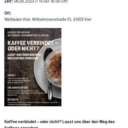
Zeit:
06.05.2023 // 14:00–16:00 Uhr
Ort:
Weltladen Kiel, Wilhelminenstraße 51, 24103 Kiel
Kaffee verbindet – oder nicht? Lasst uns über den Weg des
Kaffees sprechen