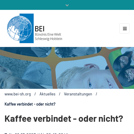
Mitglieder
Veranstaltungen
ZUKUNFT.GLOBAL
Kontakt
www.bei-sh.org
/
Aktuelles
/
Veranstaltungen
/
Kaffee verbindet - oder nicht?
Kaffee verbindet - oder nicht?