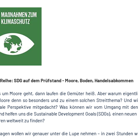
 Reihe: SDG auf dem Prüfstand - Moore, Boden, Handelsabkommen
 um Moore geht, dann laufen die Gemüter heiß. Aber warum eigentl
oore denn so besonders und zu einem solchen Streitthema? Und wi
bale Perspektive mitgedacht? Was können wir vom Umgang mit de
und helfen uns die Sustainable Development Goals (SDGs), einen neue
en weltweit zu finden?
ragen wollen wir genauer unter die Lupe nehmen – in zwei Stunden wo