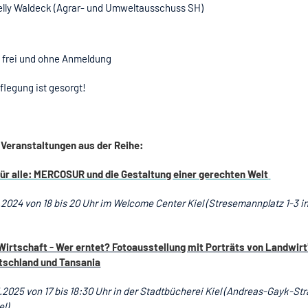
elly Waldeck (Agrar- und Umweltausschuss SH)
: frei und ohne Anmeldung
flegung ist gesorgt!
 Veranstaltungen aus der Reihe:
für alle: MERCOSUR und die Gestaltung einer gerechten Welt
.2024 von 18 bis 20 Uhr im Welcome Center Kiel (Stresemannplatz 1-3 i
Wirtschaft - Wer erntet? Fotoausstellung mit Porträts von Landwir
tschland und Tansania
.2025 von 17 bis 18:30 Uhr in der Stadtbücherei Kiel (Andreas-Gayk-Str
el)