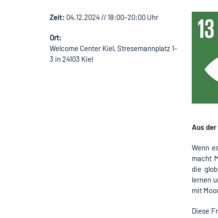
Zeit:
04.12.2024 // 18:00–20:00 Uhr
Ort:
Welcome Center Kiel, Stresemannplatz 1-
3 in 24103 Kiel
Aus der
Wenn es
macht M
die glo
lernen 
mit Moor
Diese F