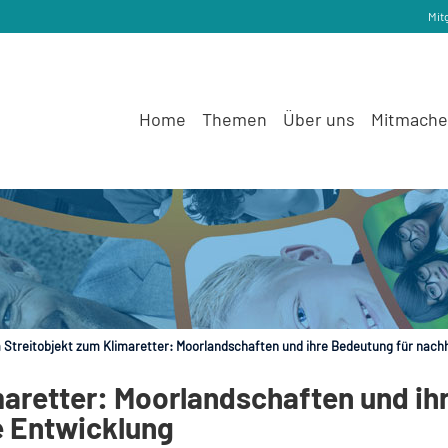
Mit
Home
Themen
Über uns
Mitmach
Streitobjekt zum Klimaretter: Moorlandschaften und ihre Bedeutung für nach
aretter: Moorlandschaften und ih
e Entwicklung