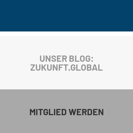
UNSER BLOG:
ZUKUNFT.GLOBAL
MITGLIED WERDEN