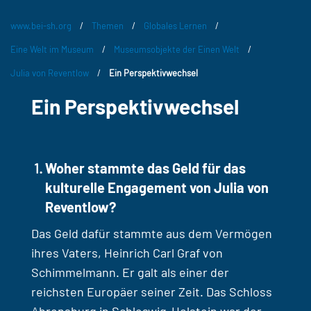
www.bei-sh.org
/
Themen
/
Globales Lernen
/
Eine Welt im Museum
/
Museumsobjekte der Einen Welt
/
Julia von Reventlow
/
Ein Perspektivwechsel
Ein Perspektivwechsel
Woher stammte das Geld für das
kulturelle Engagement von Julia von
Reventlow?
Das Geld dafür stammte aus dem Vermögen
ihres Vaters, Heinrich Carl Graf von
Schimmelmann. Er galt als einer der
reichsten Europäer seiner Zeit. Das Schloss