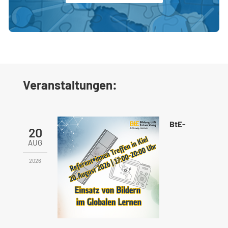
Veranstaltungen:
BtE-
20
AUG
2026