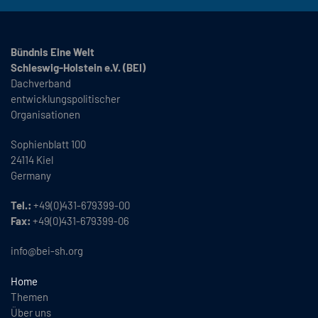
Bündnis Eine Welt
Schleswig-Holstein e.V. (BEI)
Dachverband
entwicklungspolitischer
Organisationen
Sophienblatt 100
24114 Kiel
Germany
Tel.:
+49(0)431-679399-00
Fax:
+49(0)431-679399-06
info@bei-sh.org
Home
Themen
Über uns