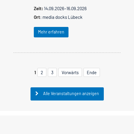
Zeit:
14.09.2026–16.09.2026
Ort
: media docks Lübeck
Mehr erfahren
1
2
3
Vorwärts
Ende
Alle Veranstaltungen anzeigen