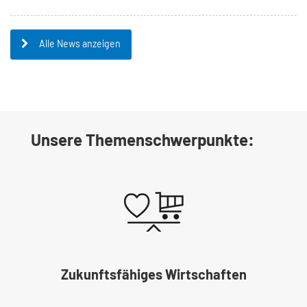
Alle News anzeigen
Unsere Themenschwerpunkte:
n
Globale Partnerschaften &
interkult. Begegnung