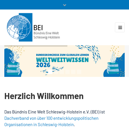
Mitglieder
Veranstaltungen
ZUKUNFT.GLOBAL
Kontakt
Herzlich Willkommen
Das Bündnis Eine Welt Schleswig-Holstein e.V. (BEI) ist
Dachverband von über 100 entwicklungspolitischen
Organisationen in Schleswig-Holstein
.