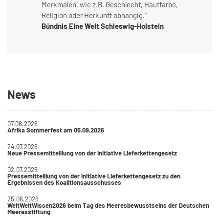
Merkmalen, wie z.B. Geschlecht, Hautfarbe,
Religion oder Herkunft abhängig."
Bündnis Eine Welt Schleswig-Holstein
News
07.08.2026
Afrika Sommerfest am 05.09.2026
24.07.2026
Neue Pressemitteillung von der Initiative Lieferkettengesetz
02.07.2026
Pressemitteillung von der Initiative Lieferkettengesetz zu den
Ergebnissen des Koalitionsausschusses
25.06.2026
WeltWeitWissen2026 beim Tag des Meeresbewusstseins der Deutschen
Meeresstiftung