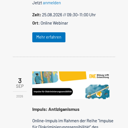
Jetzt
anmelden
Zeit:
25.08.2026 // 09:30–11:00 Uhr
Ort
: Online Webinar
Mehr erfahren
3
SEP
2026
Impuls: Antiziganismus
Online-Impuls im Rahmen der Reihe "Impulse
für Diskriminierungssensibilität" des