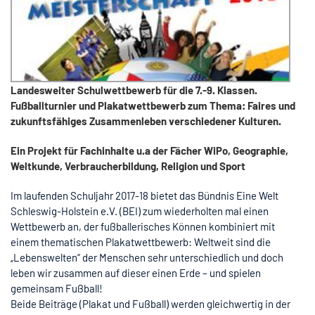
Landesweiter Schulwettbewerb für die 7.-9. Klassen.
Fußballturnier und Plakatwettbewerb zum Thema: Faires und
zukunftsfähiges Zusammenleben verschiedener Kulturen.
Ein Projekt für Fachinhalte u.a der Fächer WiPo, Geographie,
Weltkunde, Verbraucherbildung, Religion und Sport
Im laufenden Schuljahr 2017-18 bietet das Bündnis Eine Welt
Schleswig-Holstein e.V. (BEI) zum wiederholten mal einen
Wettbewerb an, der fußballerisches Können kombiniert mit
einem thematischen Plakatwettbewerb: Weltweit sind die
„Lebenswelten“ der Menschen sehr unterschiedlich und doch
leben wir zusammen auf dieser einen Erde – und spielen
gemeinsam Fußball!
Beide Beiträge (Plakat und Fußball) werden gleichwertig in der