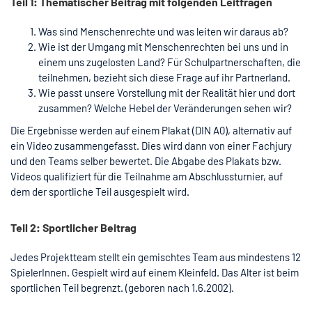
Teil 1: Thematischer Beitrag mit folgenden Leitfragen
Was sind Menschenrechte und was leiten wir daraus ab?
Wie ist der Umgang mit Menschenrechten bei uns und in
einem uns zugelosten Land? Für Schulpartnerschaften, die
teilnehmen, bezieht sich diese Frage auf ihr Partnerland.
Wie passt unsere Vorstellung mit der Realität hier und dort
zusammen? Welche Hebel der Veränderungen sehen wir?
Die Ergebnisse werden auf einem Plakat (DIN A0), alternativ auf
ein Video zusammengefasst. Dies wird dann von einer Fachjury
und den Teams selber bewertet. Die Abgabe des Plakats bzw.
Videos qualifiziert für die Teilnahme am Abschlussturnier, auf
dem der sportliche Teil ausgespielt wird.
Teil 2: Sportlicher Beitrag
Jedes Projektteam stellt ein gemischtes Team aus mindestens 12
SpielerInnen. Gespielt wird auf einem Kleinfeld. Das Alter ist beim
sportlichen Teil begrenzt. (geboren nach 1.6.2002).