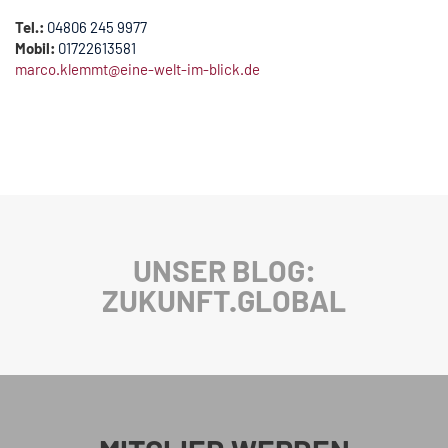
Tel.:
04806 245 9977
Mobil:
01722613581
marco.klemmt@eine-welt-im-blick.de
UNSER BLOG:
ZUKUNFT.GLOBAL