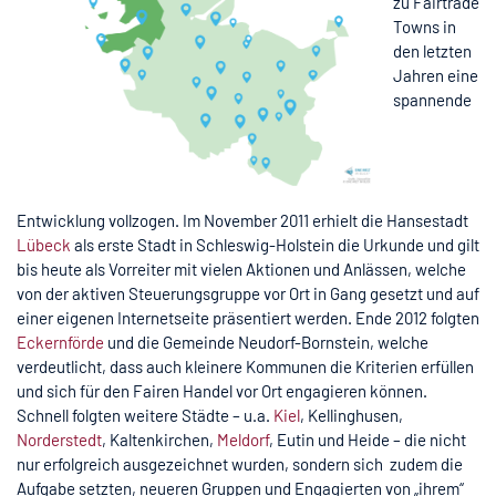
zu Fairtrade
Towns in
den letzten
Jahren eine
spannende
Entwicklung vollzogen. Im November 2011 erhielt die Hansestadt
Lübeck
als erste Stadt in Schleswig-Holstein die Urkunde und gilt
bis heute als Vorreiter mit vielen Aktionen und Anlässen, welche
von der aktiven Steuerungsgruppe vor Ort in Gang gesetzt und auf
einer eigenen Internetseite präsentiert werden. Ende 2012 folgten
Eckernförde
und die Gemeinde Neudorf-Bornstein, welche
verdeutlicht, dass auch kleinere Kommunen die Kriterien erfüllen
und sich für den Fairen Handel vor Ort engagieren können.
Schnell folgten weitere Städte – u.a.
Kiel
, Kellinghusen,
Norderstedt
, Kaltenkirchen,
Meldorf
, Eutin und Heide – die nicht
nur erfolgreich ausgezeichnet wurden, sondern sich zudem die
Aufgabe setzten, neueren Gruppen und Engagierten von „ihrem“