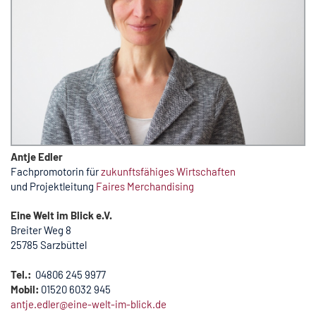
Antje Edler
Fachpromotorin für
zukunftsfähiges Wirtschaften
und Projektleitung
Faires Merchandising
Eine Welt im Blick e.V.
Breiter Weg 8
25785 Sarzbüttel
Tel.:
04806 245 9977
Mobil:
01520 6032 945
antje.edler@eine-welt-im-blick.de