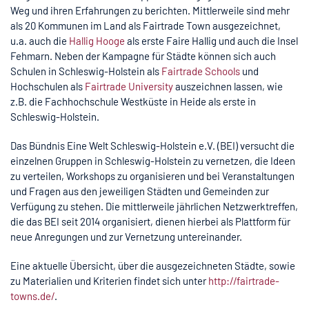
Weg und ihren Erfahrungen zu berichten. Mittlerweile sind mehr
als 20 Kommunen im Land als Fairtrade Town ausgezeichnet,
u.a. auch die
Hallig Hooge
als erste Faire Hallig und auch die Insel
Fehmarn. Neben der Kampagne für Städte können sich auch
Schulen in Schleswig-Holstein als
Fairtrade Schools
und
Hochschulen als
Fairtrade University
auszeichnen lassen, wie
z.B. die Fachhochschule Westküste in Heide als erste in
Schleswig-Holstein.
Das Bündnis Eine Welt Schleswig-Holstein e.V. (BEI) versucht die
einzelnen Gruppen in Schleswig-Holstein zu vernetzen, die Ideen
zu verteilen, Workshops zu organisieren und bei Veranstaltungen
und Fragen aus den jeweiligen Städten und Gemeinden zur
Verfügung zu stehen. Die mittlerweile jährlichen Netzwerktreffen,
die das BEI seit 2014 organisiert, dienen hierbei als Plattform für
neue Anregungen und zur Vernetzung untereinander.
Eine aktuelle Übersicht, über die ausgezeichneten Städte, sowie
zu Materialien und Kriterien findet sich unter
http://fairtrade-
towns.de/
.