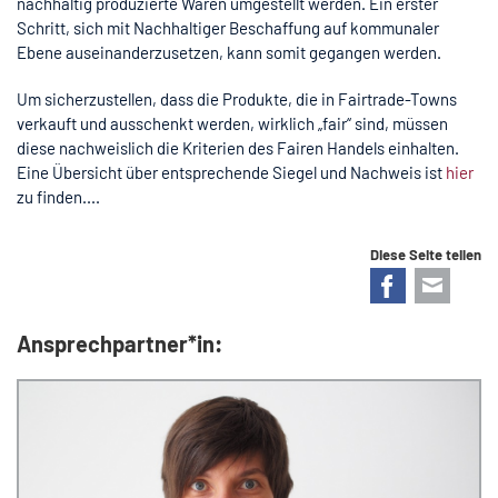
nachhaltig produzierte Waren umgestellt werden. Ein erster
Schritt, sich mit Nachhaltiger Beschaffung auf kommunaler
Ebene auseinanderzusetzen, kann somit gegangen werden.
Um sicherzustellen, dass die Produkte, die in Fairtrade-Towns
verkauft und ausschenkt werden, wirklich „fair“ sind, müssen
diese nachweislich die Kriterien des Fairen Handels einhalten.
Eine Übersicht über entsprechende Siegel und Nachweis ist
hier
zu finden....
Diese Seite teilen
Facebook
E-mail
Ansprechpartner*in: