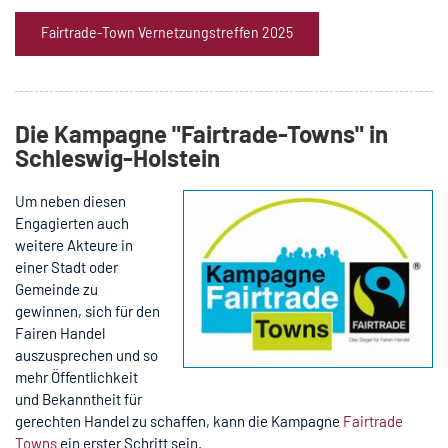
Fairtrade-Town Vernetzungstreffen 2025
Die Kampagne "Fairtrade-Towns" in
Schleswig-Holstein
Um neben diesen
Engagierten auch
weitere Akteure in
einer Stadt oder
Gemeinde zu
gewinnen, sich für den
Fairen Handel
auszusprechen und so
mehr Öffentlichkeit
und Bekanntheit für
gerechten Handel zu schaffen, kann die Kampagne
Fairtrade
Towns
ein erster Schritt sein.