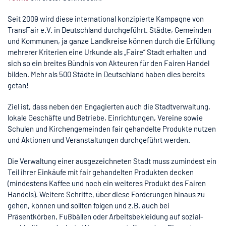
Seit 2009 wird diese international konzipierte Kampagne von
TransFair e.V. in Deutschland durchgeführt. Städte, Gemeinden
und Kommunen, ja ganze Landkreise können durch die Erfüllung
mehrerer Kriterien eine Urkunde als „Faire“ Stadt erhalten und
sich so ein breites Bündnis von Akteuren für den Fairen Handel
bilden. Mehr als 500 Städte in Deutschland haben dies bereits
getan!
Ziel ist, dass neben den Engagierten auch die Stadtverwaltung,
lokale Geschäfte und Betriebe, Einrichtungen, Vereine sowie
Schulen und Kirchengemeinden fair gehandelte Produkte nutzen
und Aktionen und Veranstaltungen durchgeführt werden.
Die Verwaltung einer ausgezeichneten Stadt muss zumindest ein
Teil ihrer Einkäufe mit fair gehandelten Produkten decken
(mindestens Kaffee und noch ein weiteres Produkt des Fairen
Handels). Weitere Schritte, über diese Forderungen hinaus zu
gehen, können und sollten folgen und z.B. auch bei
Präsentkörben, Fußbällen oder Arbeitsbekleidung auf sozial-