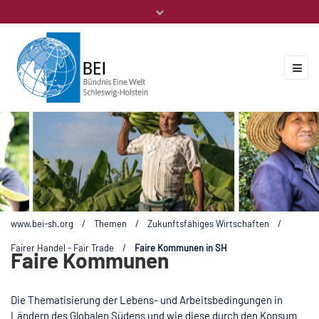
Mitglieder
Veranstaltungen
ZUKUNFT.GLOBAL
Kontakt
www.bei-sh.org
/
Themen
/
Zukunftsfähiges Wirtschaften
/
Fairer Handel - Fair Trade
/
Faire Kommunen in SH
Faire Kommunen
Die Thematisierung der Lebens- und Arbeitsbedingungen in
Ländern des Globalen Südens und wie diese durch den Konsum