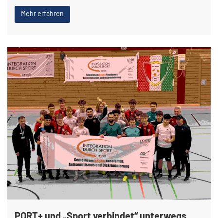
Mehr erfahren
PORT+ und „Sport verbindet“ unterwegs