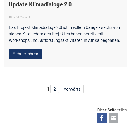
Update Klimadialoge 2.0
18.12.2023 14:45
Das Projekt Klimadialoge 2.0 ist in vollem Gange - sechs von
sieben Mitgliedern des Projektes haben bereits mit
Workshops und Aufforstungsaktivitäten in Afrika begonnen.
Mehr erfahren
1
2
Vorwärts
Diese Seite teilen
Facebook
E-mail