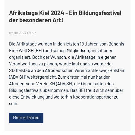
Afrikatage Kiel 2024 - Ein Bildungsfestival
der besonderen Art!
02.08.2024 09:57
Die Afrikatage wurden in den letzten 10 Jahren vom Bündnis
Eine Welt SH (BEI) und seinen Mitgliedsorganisationen
organisiert. Doch der Wunsch, die Afrikatage in eigener
Verantwortung zu planen, wurde laut und so wurde der
Staffelstab an den Afrodeutschen Verein Schleswig-Holstein
(ADV SH) weitergereicht. Zum ersten Mal nun hat der
Afrodeutsche Verein SH (ADV SH) die Organisation des
Bildungsfestivals übernommen. Das BEI freut sich sehr über
diese Entwicklung und weiterhin Kooperationspartner zu
sein.
Mehr erfahren