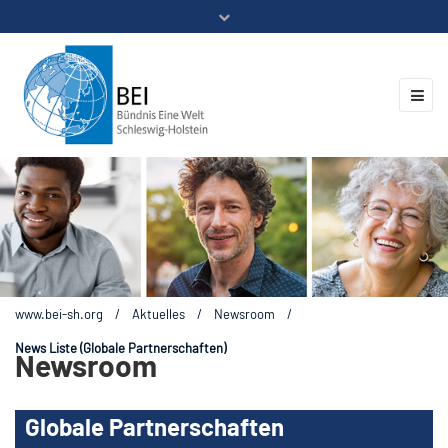
Mitglieder
Veranstaltungen
ZUKUNFT.GLOBAL
Kontakt
www.bei-sh.org
/
Aktuelles
/
Newsroom
/
News Liste (Globale Partnerschaften)
Newsroom
Globale Partnerschaften