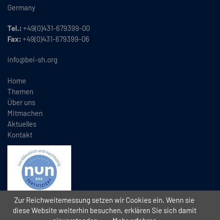
Germany
Tel.:
+49(0)431-679399-00
Fax:
+49(0)431-679399-06
info@bei-sh.org
Home
Themen
Über uns
Mitmachen
Aktuelles
Kontakt
Zur Reichweitemessung setzen wir Cookies ein. Wenn sie
diese Website weiterhin besuchen, erklären Sie sich damit