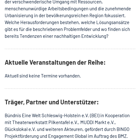
der verschwenderische Umgang mit Ressourcen,
menschenunwürdige Arbeitsbedingungen und die zunehmende
Urbanisierung in der bevölkerungsreichen Region fokussiert.
Welche Herausforderungen bestehen, welche Lösungsansätze
gibt es für die beschriebenen Problemfelder und wo finden sich
bereits Tendenzen einer nachhaltigen Entwicklung?
Aktuelle Veranstaltungen der Reihe:
Aktuell sind keine Termine vorhanden.
Träger, Partner und Unterstützer:
Bündnis Eine Welt Schleswig-Holstein e.V. (BEI) in Kooperation
mit Theaterwerkstatt Pilkentafel e.V., MUDDI Markt e.V.,
Glückslokal e.V. und weiteren Akteuren, gefördert durch BINGO
Projektförderung und Engagement Global im Auftrag des BMZ.