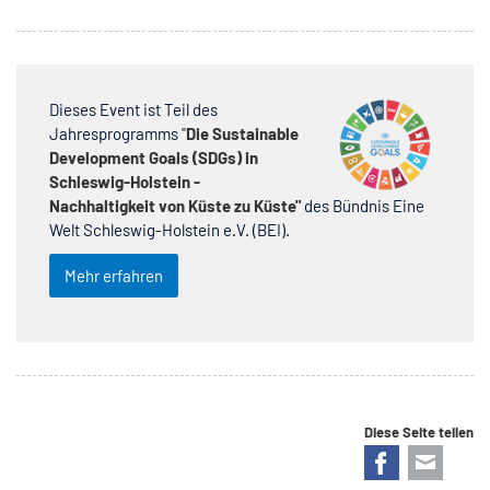
Dieses Event ist Teil des
Jahresprogramms "
Die Sustainable
Development Goals (SDGs) in
Schleswig-Holstein -
Nachhaltigkeit von Küste zu Küste"
des Bündnis Eine
Welt Schleswig-Holstein e.V. (BEI).
Mehr erfahren
Diese Seite teilen
Facebook
E-mail