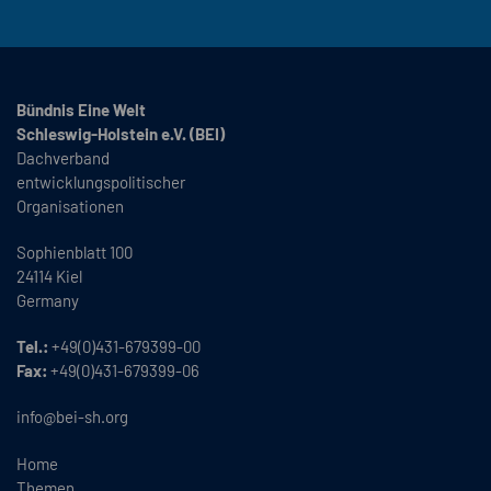
Bündnis Eine Welt
Schleswig-Holstein e.V. (BEI)
Dachverband
entwicklungspolitischer
Organisationen
Sophienblatt 100
24114 Kiel
Germany
Tel.:
+49(0)431-679399-00
Fax:
+49(0)431-679399-06
info@bei-sh.org
Home
Themen