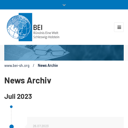
Mitglieder
Veranstaltungen
ZUKUNFT.GLOBAL
Kontakt
www.bei-sh.org
/
News Archiv
News Archiv
Juli 2023
26.07.2023