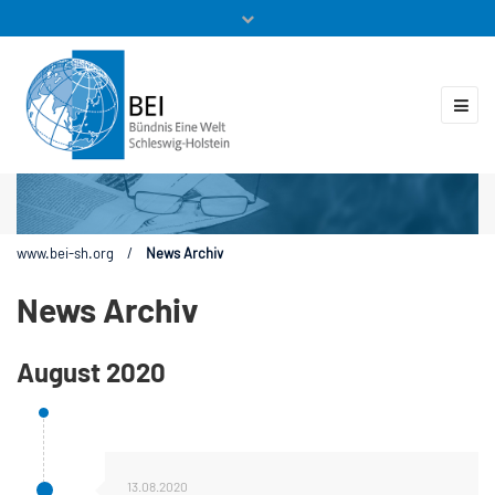
Mitglieder
Veranstaltungen
ZUKUNFT.GLOBAL
Kontakt
www.bei-sh.org
/
News Archiv
News Archiv
August 2020
13.08.2020