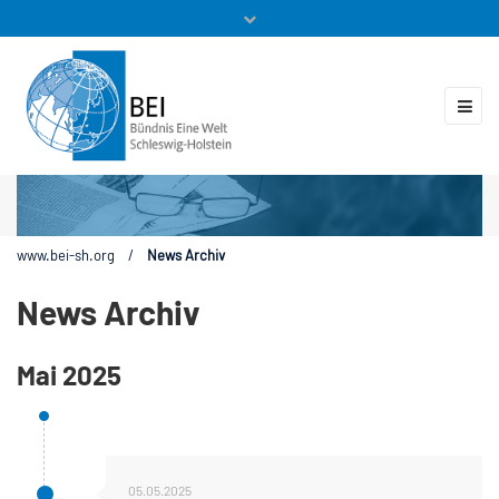
Mitglieder
Veranstaltungen
ZUKUNFT.GLOBAL
Kontakt
www.bei-sh.org
/
News Archiv
News Archiv
Mai 2025
05.05.2025