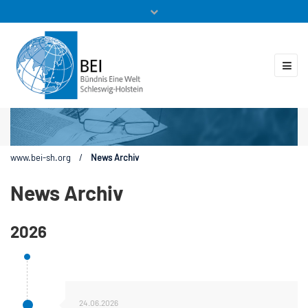
Mitglieder
Veranstaltungen
ZUKUNFT.GLOBAL
Kontakt
www.bei-sh.org
/
News Archiv
News Archiv
2026
24.06.2026