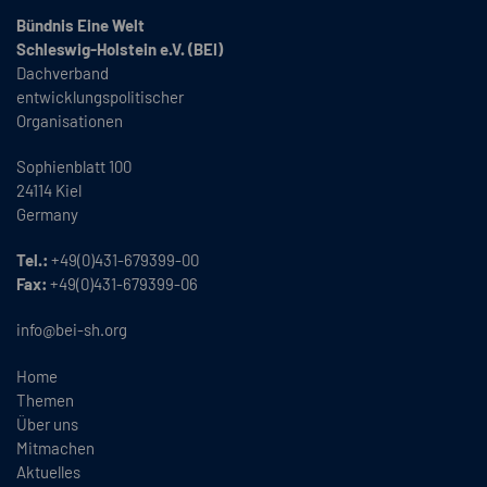
Bündnis Eine Welt
Schleswig-Holstein e.V. (BEI)
Dachverband
entwicklungspolitischer
Organisationen
Sophienblatt 100
24114 Kiel
Germany
Tel.:
+49(0)431-679399-00
Fax:
+49(0)431-679399-06
info@bei-sh.org
Home
Themen
Über uns
Mitmachen
Aktuelles