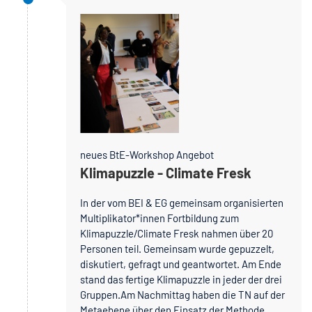
neues BtE-Workshop Angebot
Klimapuzzle - Climate Fresk
In der vom BEI & EG gemeinsam organisierten
Multiplikator*innen Fortbildung zum
Klimapuzzle/Climate Fresk nahmen über 20
Personen teil. Gemeinsam wurde gepuzzelt,
diskutiert, gefragt und geantwortet. Am Ende
stand das fertige Klimapuzzle in jeder der drei
Gruppen.Am Nachmittag haben die TN auf der
Metaebene über den Einsatz der Methode