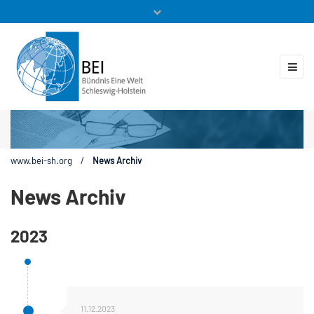
Mitglieder
Veranstaltungen
ZUKUNFT.GLOBAL
Kontakt
www.bei-sh.org
/
News Archiv
News Archiv
2023
11.12.2023