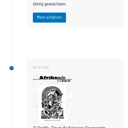
stetig gewachsen.
Mehr erfahren
09.10.2023
© Grafik: Zinunulla Kakooza Ssenyondo