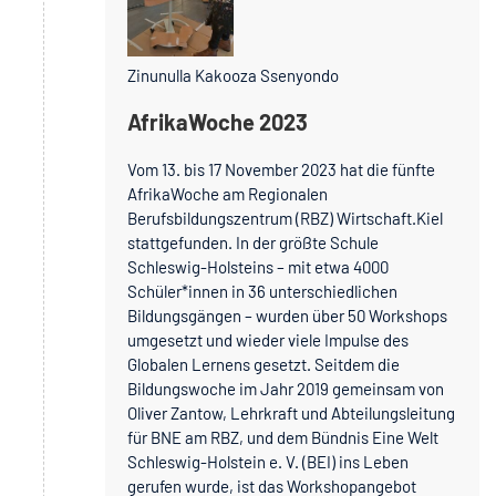
Zinunulla Kakooza Ssenyondo
AfrikaWoche 2023
Vom 13. bis 17 November 2023 hat die fünfte
AfrikaWoche am Regionalen
Berufsbildungszentrum (RBZ) Wirtschaft.Kiel
stattgefunden. In der größte Schule
Schleswig-Holsteins – mit etwa 4000
Schüler*innen in 36 unterschiedlichen
Bildungsgängen – wurden über 50 Workshops
umgesetzt und wieder viele Impulse des
Globalen Lernens gesetzt. Seitdem die
Bildungswoche im Jahr 2019 gemeinsam von
Oliver Zantow, Lehrkraft und Abteilungsleitung
für BNE am RBZ, und dem Bündnis Eine Welt
Schleswig-Holstein e. V. (BEI) ins Leben
gerufen wurde, ist das Workshopangebot