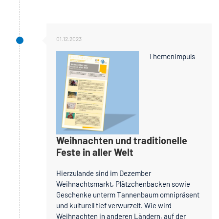
01.12.2023
Themenimpuls
Weihnachten und traditionelle
Feste in aller Welt
Hierzulande sind im Dezember
Weihnachtsmarkt, Plätzchenbacken sowie
Geschenke unterm Tannenbaum omnipräsent
und kulturell tief verwurzelt. Wie wird
Weihnachten in anderen Ländern, auf der