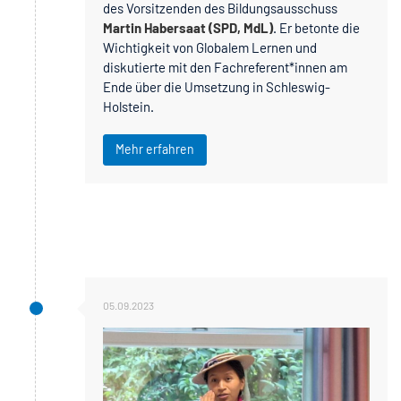
des Vorsitzenden des Bildungsausschuss
Martin Habersaat (SPD, MdL)
. Er betonte die
Wichtigkeit von Globalem Lernen und
diskutierte mit den Fachreferent*innen am
Ende über die Umsetzung in Schleswig-
Holstein.
Mehr erfahren
05.09.2023