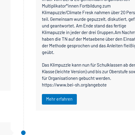
Multiplikator*innen Fortbildung zum
Klimapuzzle/Climate Fresk nahmen über 20 Per
teil. Gemeinsam wurde gepuzzelt, diskutiert, gef
und geantwortet. Am Ende stand das fertige
Klimapuzzle in jeder der drei Gruppen.Am Nachm
haben die TN auf der Metaebene über den Einsa
der Methode gesprochen und das Anleiten fleißi
geübt.
Das Klimpuzzle kann nun für Schulklassen ab der
Klasse (leichte Version) und bis zur Oberstufe so
für Organisationen gebucht werden.
https://www.bei-sh.org/angebote
Mehr erfahren