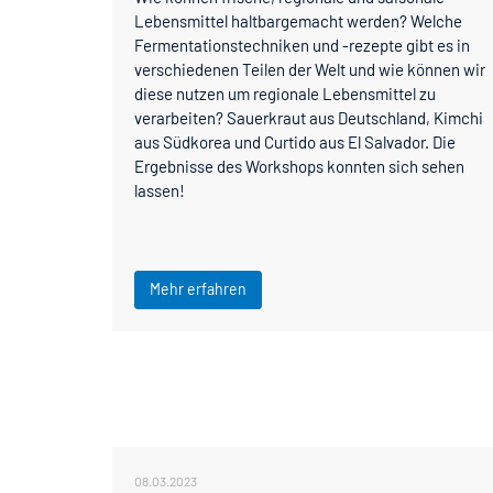
Lebensmittel haltbargemacht werden? Welche
Fermentationstechniken und -rezepte gibt es in
verschiedenen Teilen der Welt und wie können wir
diese nutzen um regionale Lebensmittel zu
verarbeiten? Sauerkraut aus Deutschland, Kimchi
aus Südkorea und Curtido aus El Salvador. Die
Ergebnisse des Workshops konnten sich sehen
lassen!
Mehr erfahren
08.03.2023