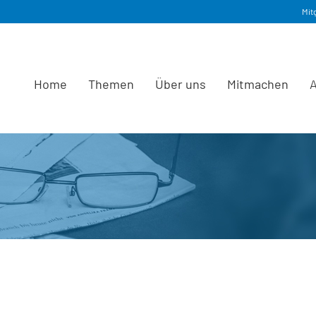
Mit
Home
Themen
Über uns
Mitmachen
A