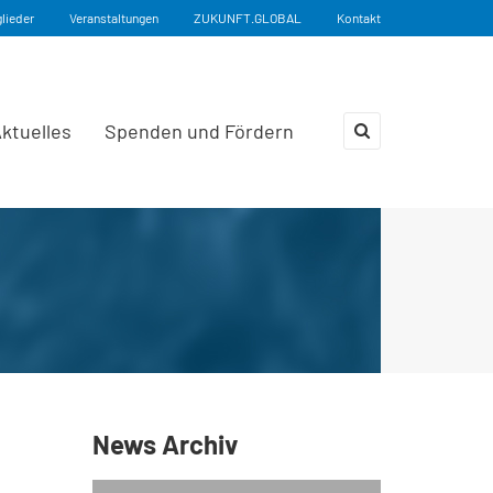
glieder
Veranstaltungen
ZUKUNFT.GLOBAL
Kontakt
ktuelles
Spenden und Fördern
×
News Archiv