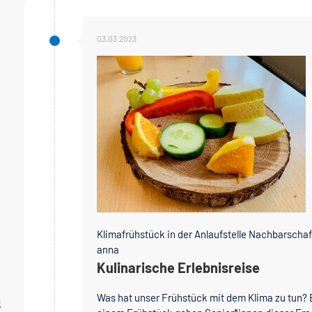
03.03.2023
Klimafrühstück in der Anlaufstelle Nachbarschaf
anna
Kulinarische Erlebnisreise
Was hat unser Frühstück mit dem Klima zu tun? 
k