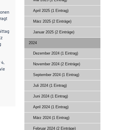
April 2025 (1 Eintrag)
sonen
ragt
März 2025 (2 Einträge)
ittag
Januar 2025 (2 Einträge)
tz
2024
g
Dezember 2024 (1 Eintrag)
 4.
November 2024 (2 Einträge)
wie
September 2024 (1 Eintrag)
Juli 2024 (1 Eintrag)
Juni 2024 (1 Eintrag)
April 2024 (1 Eintrag)
März 2024 (1 Eintrag)
Februar 2024 (2 Einträge)