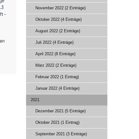
age
.3
November 2022 (2 Einträge)
t -
Oktober 2022 (4 Einträge)
August 2022 (2 Einträge)
 an
Juli 2022 (4 Einträge)
April 2022 (8 Einträge)
März 2022 (2 Einträge)
Februar 2022 (1 Eintrag)
Januar 2022 (4 Einträge)
2021
Dezember 2021 (5 Einträge)
Oktober 2021 (1 Eintrag)
September 2021 (3 Einträge)