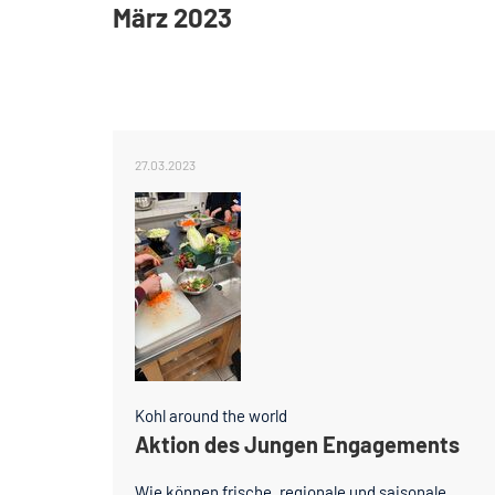
März 2023
27.03.2023
Kohl around the world
Aktion des Jungen Engagements
Wie können frische, regionale und saisonale