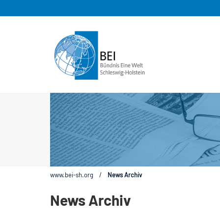
www.bei-sh.org
/
News Archiv
News Archiv