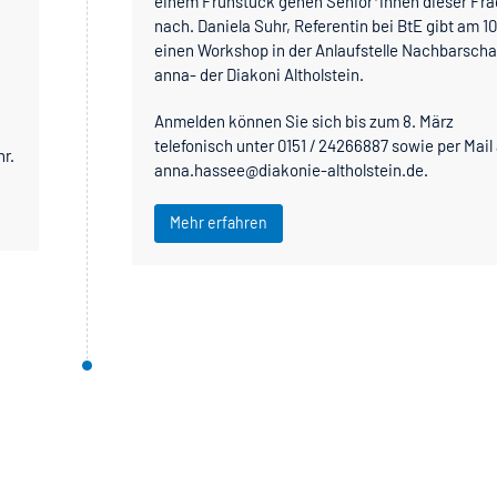
einem Frühstück gehen Senior*innen dieser Fr
nach. Daniela Suhr, Referentin bei BtE gibt am 10
einen Workshop in der Anlaufstelle Nachbarschaf
anna- der Diakoni Altholstein.
Anmelden können Sie sich bis zum 8. März
telefonisch unter 0151 / 24266887 sowie per Mail
r.
anna.hassee@diakonie-altholstein.de.
Mehr erfahren